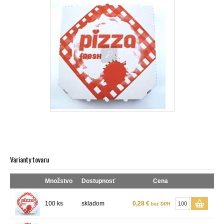
Varianty tovaru
Množstvo
Dostupnosť
Cena
100 ks
skladom
0,28 €
bez DPH