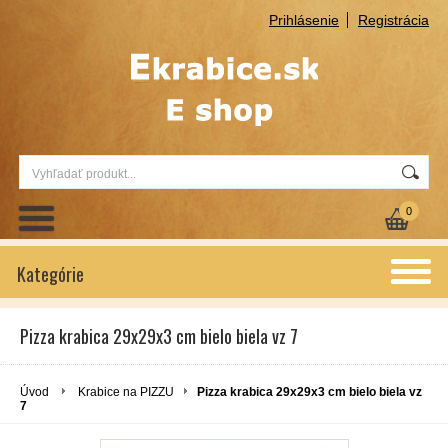
Prihlásenie
Registrácia
0
Kategórie
Pizza krabica 29x29x3 cm bielo biela vz 7
Úvod
Krabice na PIZZU
Pizza krabica 29x29x3 cm bielo biela vz
7