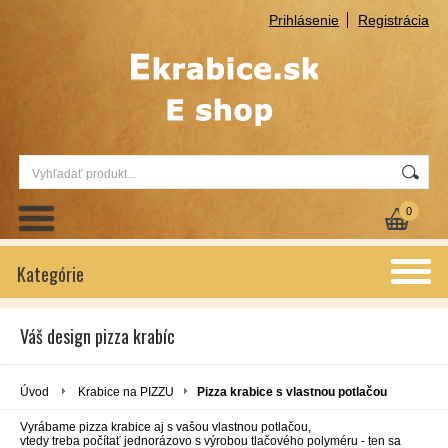
Prihlásenie
Registrácia
0
Kategórie
Váš design pizza krabíc
Úvod
Krabice na PIZZU
Pizza krabice s vlastnou potlačou
Vyrábame pizza krabice aj s vašou vlastnou potlačou,
vtedy treba počítať jednorázovo s výrobou tlačového polyméru - ten sa