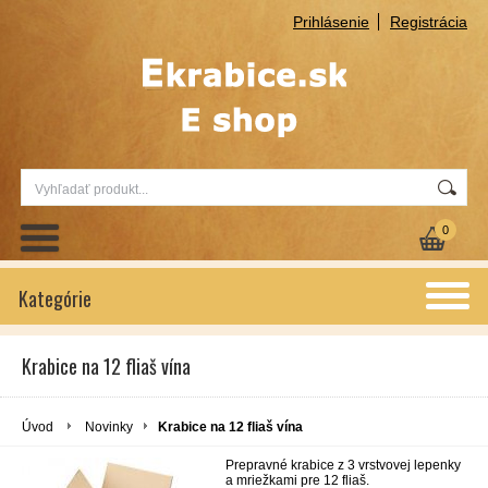
Prihlásenie
Registrácia
0
Kategórie
Krabice na 12 fliaš vína
Úvod
Novinky
Krabice na 12 fliaš vína
Prepravné krabice z 3 vrstvovej lepenky
a mriežkami pre 12 fliaš.