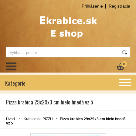
Prihlásenie
Registrácia
0
Kategórie
Pizza krabica 29x29x3 cm bielo hnedá vz 5
Úvod
Krabice na PIZZU
Pizza krabica 29x29x3 cm bielo hnedá
vz 5